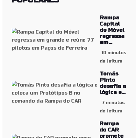
Rampa
Capital
do Móvel
regressa
em...
10 minutos
de leitura
Tomás
Pinto
desafia a
lógica e...
7 minutos
de leitura
Rampa
do CAR
promete