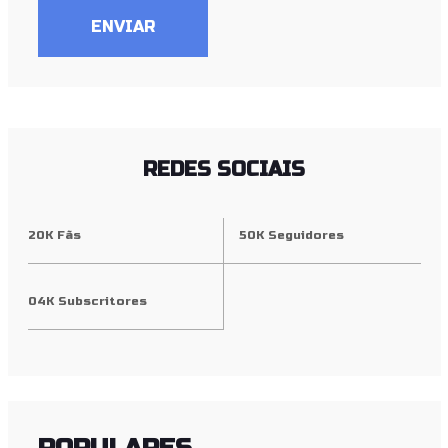
ENVIAR
REDES SOCIAIS
20K Fãs
50K Seguidores
04K Subscritores
POPULARES