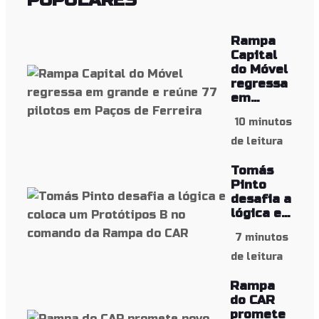
Rampa
Capital
do Móvel
regressa
em...
10 minutos
de leitura
Tomás
Pinto
desafia a
lógica e...
7 minutos
de leitura
Rampa
do CAR
promete