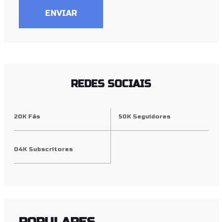
ENVIAR
REDES SOCIAIS
20K Fãs
50K Seguidores
04K Subscritores
POPULARES