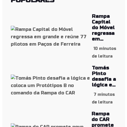
Rampa
Capital
do Móvel
regressa
em...
10 minutos
de leitura
Tomás
Pinto
desafia a
lógica e...
7 minutos
de leitura
Rampa
do CAR
promete