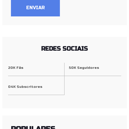
ENVIAR
REDES SOCIAIS
20K Fãs
50K Seguidores
04K Subscritores
POPULARES